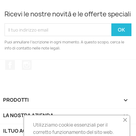
Ricevi le nostre novità e le offerte speciali
Puoi annullare l'iscrizione in ogni momento. A questo scopo, cerca le
info di contatto nelle note legali.
Facebook
Instagram
PRODOTTI

LA NOSTRA AZIENDA

Utilizziamo cookie essenziali per il
IL TUO ACCOUNT

corretto funzionamento del sito web.