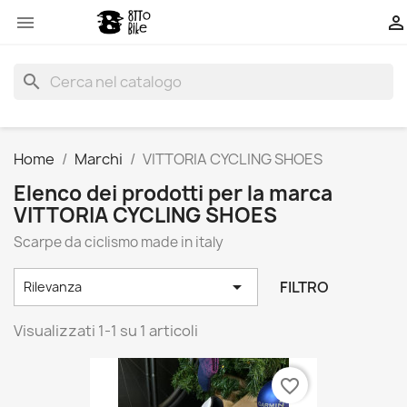


search
Home
Marchi
VITTORIA CYCLING SHOES
Elenco dei prodotti per la marca
VITTORIA CYCLING SHOES
Scarpe da ciclismo made in italy

FILTRO
Rilevanza
Visualizzati 1-1 su 1 articoli
favorite_border