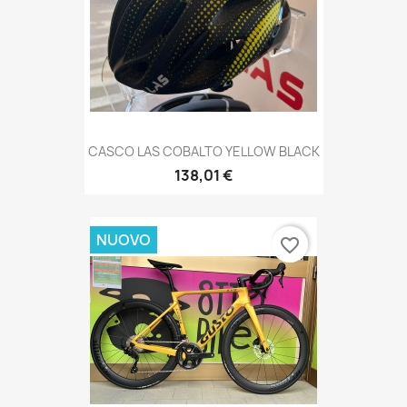
CASCO LAS COBALTO YELLOW BLACK
138,01 €
NUOVO
favorite_border