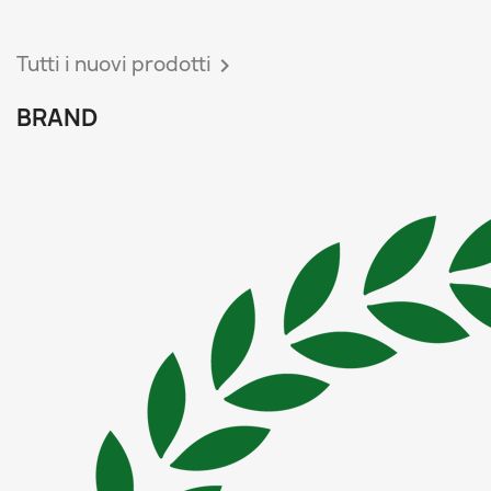
Tutti i nuovi prodotti

BRAND