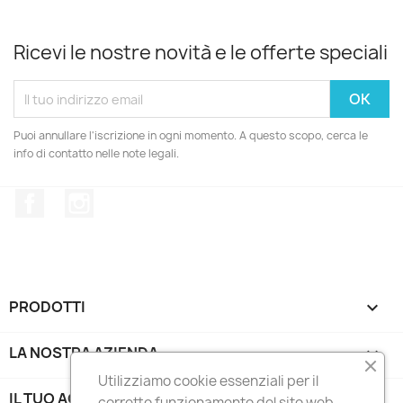
Ricevi le nostre novità e le offerte speciali
Puoi annullare l'iscrizione in ogni momento. A questo scopo, cerca le
info di contatto nelle note legali.
Facebook
Instagram
PRODOTTI

LA NOSTRA AZIENDA

Utilizziamo cookie essenziali per il
IL TUO ACCOUNT

corretto funzionamento del sito web.